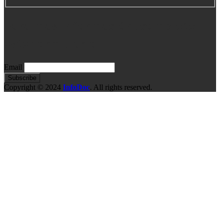
Para mas información, complete
este formulario
Email
Copyright © 2024
InfoDoc
. All rights reserved.