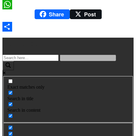
LinkedIn
Share
Post
WhatsApp
Compartir
Busqueda
Exact matches only
Search in title
Search in content